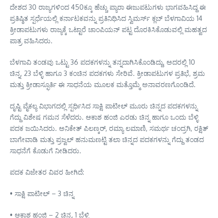
ದೇಶದ 30 ರಾಜ್ಯಗಳಿಂದ 450ಕ್ಕೂ ಹೆಚ್ಚು ಪ್ಯಾರಾ ಈಜುಪಟುಗಳು ಭಾಗವಹಿಸಿದ್ದ ಈ
ಪ್ರತಿಷ್ಠಿತ ಸ್ಪರ್ಧೆಯಲ್ಲಿ ಕರ್ನಾಟಕವನ್ನು ಪ್ರತಿನಿಧಿಸಿದ ಸ್ವಿಮರ್ಸ್ ಕ್ಲಬ್ ಬೆಳಗಾವಿಯ 14
ಕ್ರೀಡಾಪಟುಗಳು ರಾಜ್ಯಕ್ಕೆ ಒಟ್ಟಾರೆ ಚಾಂಪಿಯನ್ ಪಟ್ಟ ದೊರಕಿಸಿಕೊಡುವಲ್ಲಿ ಮಹತ್ವದ
ಪಾತ್ರ ವಹಿಸಿದರು.
ಬೆಳಗಾವಿ ತಂಡವು ಒಟ್ಟು 36 ಪದಕಗಳನ್ನು ತನ್ನದಾಗಿಸಿಕೊಂಡಿದ್ದು, ಅದರಲ್ಲಿ 10
ಚಿನ್ನ, 23 ಬೆಳ್ಳಿ ಹಾಗೂ 3 ಕಂಚಿನ ಪದಕಗಳು ಸೇರಿವೆ. ಕ್ರೀಡಾಪಟುಗಳ ಪ್ರತಿಭೆ, ಶ್ರಮ
ಮತ್ತು ಕ್ರೀಡಾಸ್ಫೂರ್ತಿ ಈ ಸಾಧನೆಯ ಮೂಲಕ ಮತ್ತೊಮ್ಮೆ ಅನಾವರಣಗೊಂಡಿದೆ.
ದೃಷ್ಟಿ ವೈಕಲ್ಯ ವಿಭಾಗದಲ್ಲಿ ಸ್ಪರ್ಧಿಸಿದ ಸಾಕ್ಷಿ ಪಾಟೀಲ್ ಮೂರು ಚಿನ್ನದ ಪದಕಗಳನ್ನು
ಗೆದ್ದು ವಿಶೇಷ ಗಮನ ಸೆಳೆದರು. ಆಕಾಶ ಹಂಜಿ ಎರಡು ಚಿನ್ನ ಹಾಗೂ ಒಂದು ಬೆಳ್ಳಿ
ಪದಕ ಜಯಿಸಿದರು. ಅನಿಕೇತ್ ಪಿಲಣ್ಕರ್, ರಮ್ಯಾ ಲಮಾಣಿ, ಸಮರ್ಥ ಚಂದ್ರಗಿ, ರಕ್ಷಿತ್
ಬಾಗೇವಾಡಿ ಮತ್ತು ಪ್ರಜ್ವಲ್ ಹನುಮಣಟ್ಟಿ ತಲಾ ಚಿನ್ನದ ಪದಕಗಳನ್ನು ಗೆದ್ದು ತಂಡದ
ಸಾಧನೆಗೆ ಕೊಡುಗೆ ನೀಡಿದರು.
ಪದಕ ವಿಜೇತರ ವಿವರ ಹೀಗಿದೆ:
• ಸಾಕ್ಷಿ ಪಾಟೀಲ್ – 3 ಚಿನ್ನ
• ಆಕಾಶ ಹಂಜಿ – 2 ಚಿನ್ನ, 1 ಬೆಳ್ಳಿ