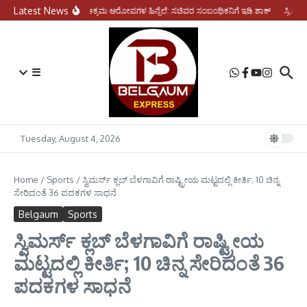
Skip to content
Latest News
ಆರ್ಥಿಕ ಅಕ್ರಮ ಆರೋಪಗಳ ಹಿನ್ನೆಲೆ: ಸಚಿವರ ಸಂಬಂಧಿಕನಿಗೆ ಇಡಿ ಶಾಕ್
ಸ್ವಿಮರ್
☰
Tuesday, August 4, 2026
Home
/
Sports
/
ಸ್ವಿಮರ್ಸ್ ಕ್ಲಬ್ ಬೆಳಗಾವಿಗೆ ರಾಷ್ಟ್ರೀಯ ಮಟ್ಟದಲ್ಲಿ ಕೀರ್ತಿ; 10 ಚಿನ್ನ
ಸೇರಿದಂತೆ 36 ಪದಕಗಳ ಸಾಧನೆ
Belgaum
Sports
ಸ್ವಿಮರ್ಸ್ ಕ್ಲಬ್ ಬೆಳಗಾವಿಗೆ ರಾಷ್ಟ್ರೀಯ
ಮಟ್ಟದಲ್ಲಿ ಕೀರ್ತಿ; 10 ಚಿನ್ನ ಸೇರಿದಂತೆ 36
ಪದಕಗಳ ಸಾಧನೆ