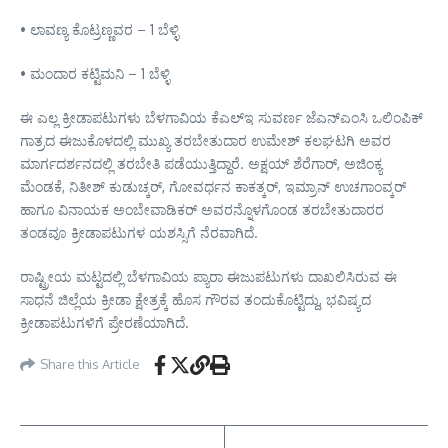
• ಲಾವಣ್ಯ ಕೊಟ್ರಣ್ಣವರ – 1 ಬೆಳ್ಳಿ
• ಮಂದಾರ ಕಟ್ಟಿಮನಿ – 1 ಬೆಳ್ಳಿ
ಈ ಎಲ್ಲ ಕ್ರೀಡಾಪಟುಗಳು ಬೆಳಗಾವಿಯ ಕೆಎಲ್‌ಇ ಸುವರ್ಣ ಜೆಎನ್‌ಎಂಸಿ ಒಲಿಂಪಿಕ್
ಗಾತ್ರದ ಈಜುಕೊಳದಲ್ಲಿ ಮುಖ್ಯ ತರಬೇತುದಾರ ಉಮೇಶ್ ಕಲಘಟಗಿ ಅವರ
ಮಾರ್ಗದರ್ಶನದಲ್ಲಿ ತರಬೇತಿ ಪಡೆಯುತ್ತಿದ್ದಾರೆ. ಅಕ್ಷಯ್ ಶೆರೆಗಾರ್, ಅಜಿಂಕ್ಯ
ಮೆಂಡಕೆ, ನಿತೀಶ್ ಕುಡುಚ್ಕರ್, ಗೋವರ್ಧನ ಕಾಕತ್ಕರ್, ಇಮ್ರಾನ್ ಉಚಗಾಂವ್ಕರ್
ಹಾಗೂ ವಿನಾಯಕ ಅಂಬೇವಾಡಿಕರ್ ಅವರನ್ನೊಳಗೊಂಡ ತರಬೇತುದಾರರ
ತಂಡವೂ ಕ್ರೀಡಾಪಟುಗಳ ಯಶಸ್ಸಿಗೆ ನೆರವಾಗಿದೆ.
ರಾಷ್ಟ್ರೀಯ ಮಟ್ಟದಲ್ಲಿ ಬೆಳಗಾವಿಯ ಪ್ಯಾರಾ ಈಜುಪಟುಗಳು ದಾಖಲಿಸಿರುವ ಈ
ಸಾಧನೆ ಜಿಲ್ಲೆಯ ಕ್ರೀಡಾ ಕ್ಷೇತ್ರಕ್ಕೆ ಹೊಸ ಗೌರವ ತಂದುಕೊಟ್ಟಿದ್ದು, ಭವಿಷ್ಯದ
ಕ್ರೀಡಾಪಟುಗಳಿಗೆ ಪ್ರೇರಣೆಯಾಗಿದೆ.
Share this Article