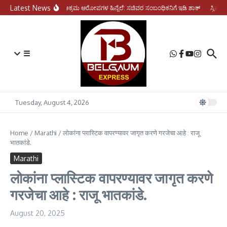
Skip to content
Latest News
ಆರ್ಥಿಕ ಅಕ್ರಮ ಆರೋಪಗಳ ಹಿನ್ನೆಲೆ: ಸಚಿವರ ಸಂಬಂಧಿಕನಿಗೆ ಇಡಿ ಶಾಕ್
ಸ್ವಿಮರ್ಸ
☰
Tuesday, August 4, 2026
Home
/
Marathi
/
लोकांना प्लास्टिक वापरण्यावर जागृत करणे गरजेचा आहे : राजू
भातकांडे.
Marathi
लोकांना प्लास्टिक वापरण्यावर जागृत करणे
गरजेचा आहे : राजू भातकांडे.
August 20, 2025