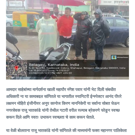
आमदार साहेबांच्या मार्गदर्शना खाली महापौर मंगेश पवार यांनी भेट दिली संबधीत
अधिकारी ना या कामाबद्दल सांगितले या भागातील स्यानिटरी ईन्स्पेक्टर आनंद पीपरे
लक्षमन मोहिते इंजीनीयर अनुप कानोज किरण माननिकेरी या सर्वाना सोबत घेऊन
नगरसेवक राजू भातकांडे यांनी तेथील गटारी वरील स्ल्याब ब्रेकरणे फोडून स्वच्छ
करून दिले आणि स्वतः उभारून स्वच्छता चे काम करून घेतले.
या वेळी बोलताना राजू भातकांडे यांनी सांगितले की माध्यमांनी फक्त महानगर पालिकेला