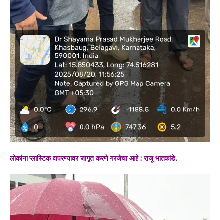
लोकांना प्लास्टिक वापरण्यावर जागृत करणे गरजेचा आहे : राजू भातकांडे.